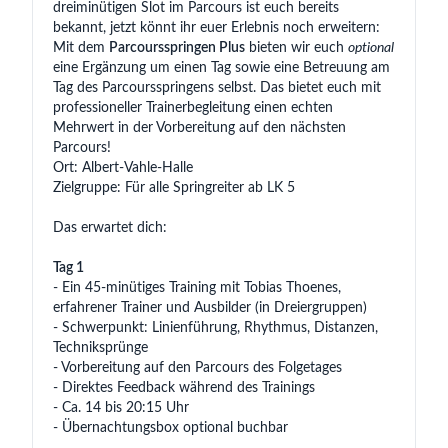
dreiminütigen Slot im Parcours ist euch bereits
bekannt, jetzt könnt ihr euer Erlebnis noch erweitern:
Mit dem
Parcoursspringen Plus
bieten wir euch
optional
eine Ergänzung um einen Tag sowie eine Betreuung am
Tag des Parcoursspringens selbst. Das bietet euch mit
professioneller Trainerbegleitung einen echten
Mehrwert in der Vorbereitung auf den nächsten
Parcours!
Ort: Albert-Vahle-Halle
Zielgruppe: Für alle Springreiter ab LK 5
Das erwartet dich:
Tag 1
- Ein 45-minütiges Training mit Tobias Thoenes,
erfahrener Trainer und Ausbilder (in Dreiergruppen)
- Schwerpunkt: Linienführung, Rhythmus, Distanzen,
Techniksprünge
- Vorbereitung auf den Parcours des Folgetages
- Direktes Feedback während des Trainings
- Ca. 14 bis 20:15 Uhr
- Übernachtungsbox optional buchbar