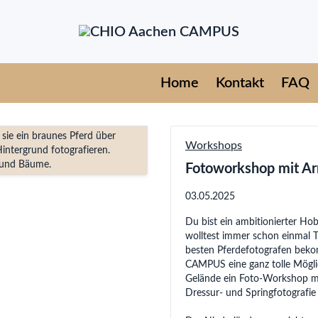
Home
Kontakt
FAQ
Workshops
Fotoworkshop mit Ar
03.05.2025
Du bist ein ambitionierter Hob
wolltest immer schon einmal T
besten Pferdefotografen bek
CAMPUS eine ganz tolle Mögli
Gelände ein Foto-Workshop mit
Dressur- und Springfotografie 