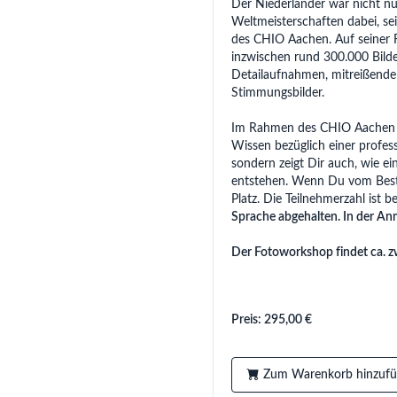
Der Niederländer war nicht nu
Weltmeisterschaften dabei, seit
des CHIO Aachen. Auf seiner
inzwischen rund 300.000 Bild
Detailaufnahmen, mitreißende
Stimmungsbilder.
Im Rahmen des CHIO Aachen C
Wissen bezüglich einer profess
sondern zeigt Dir auch, wie ei
entstehen. Wenn Du vom Beste
Platz. Die Teilnehmerzahl ist b
Sprache abgehalten. In der Anm
Der Fotoworkshop findet ca. z
Preis: 295,00 €
Zum Warenkorb hinzuf